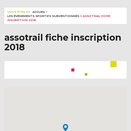
VOUS ÊTES ICI :
ACCUEIL
LES ÉVÈNEMENTS SPORTIFS SUBVENTIONNÉS
>
ASSOTRAIL FICHE
INSCRIPTION 2018
assotrail fiche inscription
2018