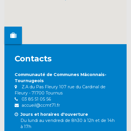
Contacts
Communauté de Communes Mâconnais-
Tournugeois
Z.A du Pas Fleury 107 rue du Cardinal de
Fleury - 71700 Tournus
03 85 51 05 56
accueil@ccmt71.fr
Jours et horaires d'ouverture
Du lundi au vendredi de 8h30 à 12h et de 14h
à 17h