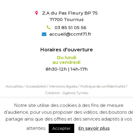
Z.A du Pas Fleury BP 75
71700 Tournus
03 85 51 05 56
accueil
@
ccmt71.fr
Horaires d'ouverture
Du lundi
au vendredi
8h30-12h | 14h-17h
Actualités
/
Accessibilité
/
Mentions légales
/
Politique de confidentialité
/
Création :
Agence Tyméo
Notre site utilise des cookies à des fins de mesure
d’audience, pour vous proposer des vidéos, des boutons d
partage ainsi que des offres et des services adaptés à vos
attentes.
En savoir plus
Accepter