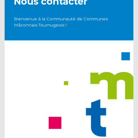
Nous contacter
Bienvenue à la Communauté de Communes
Mâconnais-Tournugeois !