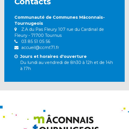
Contacts
Communauté de Communes Mâconnais-
Tournugeois
Z.A du Pas Fleury 107 rue du Cardinal de
Fleury - 71700 Tournus
03 85 51 05 56
accueil@ccmt71.fr
Jours et horaires d'ouverture
Du lundi au vendredi de 8h30 à 12h et de 14h
à 17h