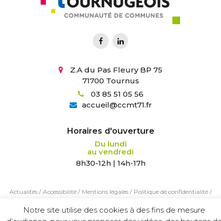
Z.A du Pas Fleury BP 75
71700 Tournus
03 85 51 05 56
accueil
@
ccmt71.fr
Horaires d'ouverture
Du lundi
au vendredi
8h30-12h | 14h-17h
Actualités
/
Accessibilité
/
Mentions légales
/
Politique de confidentialité
/
Création :
Agence Tyméo
Notre site utilise des cookies à des fins de mesure