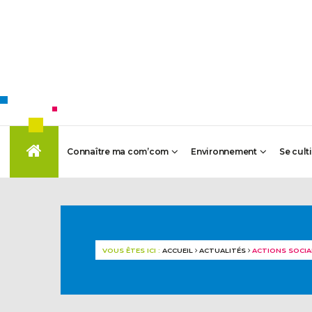
Connaître ma com’com
Environnement
Se cult
VOUS ÊTES ICI :
ACCUEIL
ACTUALITÉS
ACTIONS SOCIA