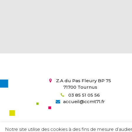
Z.A du Pas Fleury BP 75
71700 Tournus
03 85 51 05 56
accueil
@
ccmt71.fr
Notre site utilise des cookies à des fins de mesure d’audi