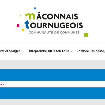
iver et bouger
Entreprendre sur le territoire
Enfance, Jeunesse,
LES