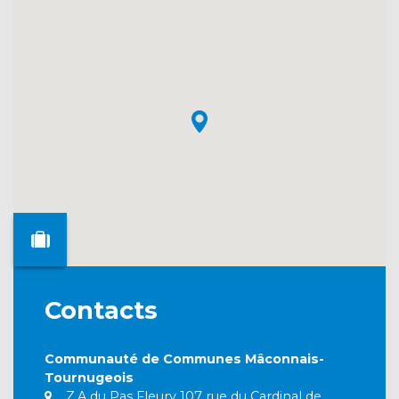
Contacts
Communauté de Communes Mâconnais-
Tournugeois
Z.A du Pas Fleury 107 rue du Cardinal de