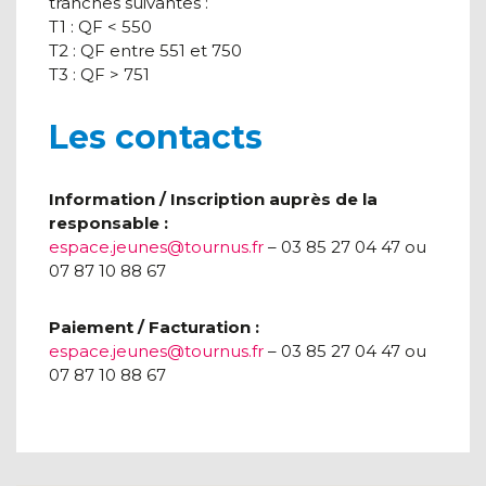
tranches suivantes :
T1 : QF < 550
​​​​​​​T2 : QF entre 551 et 750
T3 : QF > 751
Les contacts
Information / Inscription auprès de la
responsable :
espace.jeunes@tournus.fr
– 03 85 27 04 47 ou
07 87 10 88 67
Paiement / Facturation :
espace.jeunes@tournus.fr
– 03 85 27 04 47 ou
07 87 10 88 67