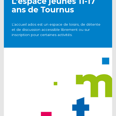
L’espace jeunes 11-17
ans de Tournus
L’accueil ados est un espace de loisirs, de détente
et de discussion accessible librement ou sur
inscription pour certaines activités.