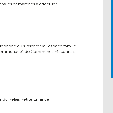
ns les démarches à effectuer.
éphone ou s’inscrire via l’espace famille
e la Communauté de Communes Mâconnais-
du Relais Petite Enfance