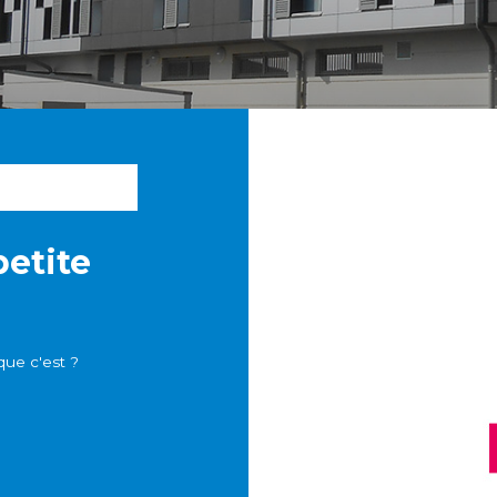
petite
que c'est ?