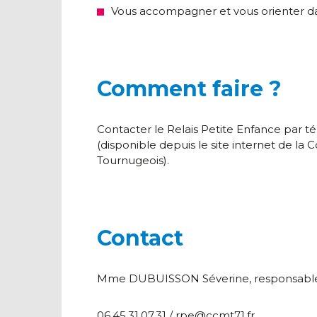
Vous accompagner et vous orienter da
Comment faire ?
Contacter le Relais Petite Enfance par tél
(disponible depuis le site internet d
Tournugeois).
Contact
Mme DUBUISSON Séverine, responsable 
06.45.31.07.31 / rpe@ccmt71.fr