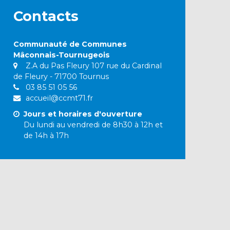
Contacts
Communauté de Communes
Mâconnais-Tournugeois
Z.A du Pas Fleury 107 rue du Cardinal
de Fleury - 71700 Tournus
03 85 51 05 56
accueil@ccmt71.fr
Jours et horaires d'ouverture
Du lundi au vendredi de 8h30 à 12h et
de 14h à 17h