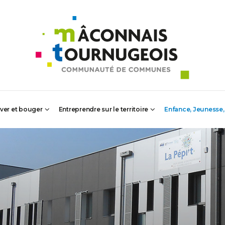
iver et bouger
Entreprendre sur le territoire
Enfance, Jeunesse,