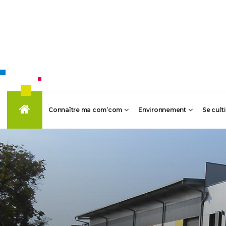
Connaître ma com’com
Environnement
Se cult