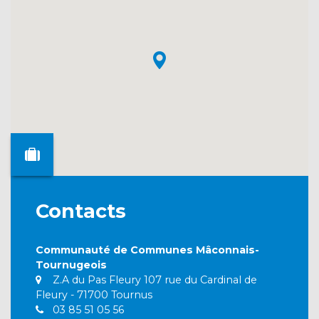
Contacts
Communauté de Communes Mâconnais-
Tournugeois
Z.A du Pas Fleury 107 rue du Cardinal de
Fleury - 71700 Tournus
03 85 51 05 56