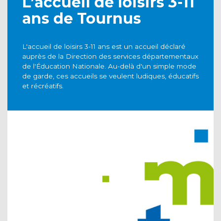
L’accueil de loisirs 3-11
ans de Tournus
L'accueil de loisirs 3-11 ans est un accueil déclaré
auprès de la Direction des services départementaux
de l'Éducation Nationale. Au-delà d'un simple mode
de garde, ces accueils se veulent ludiques, éducatifs
et récréatifs.