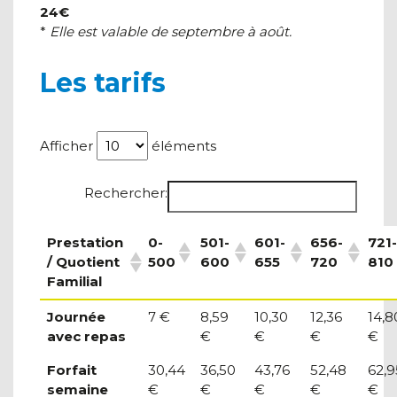
24€
*
Elle est valable de septembre à août.
Les tarifs
Afficher
éléments
Rechercher:
Prestation
0-
501-
601-
656-
721-
/ Quotient
500
600
655
720
810
Familial
Journée
7 €
8,59
10,30
12,36
14,8
avec repas
€
€
€
€
Forfait
30,44
36,50
43,76
52,48
62,9
semaine
€
€
€
€
€