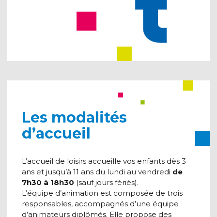
Les modalités
d’accueil
L’accueil de loisirs accueille vos enfants dès 3
ans et jusqu’à 11 ans du lundi au vendredi
de
7h30 à 18h30
(sauf jours fériés).
L’équipe d’animation est composée de trois
responsables, accompagnés d’une équipe
d’animateurs diplômés. Elle propose des