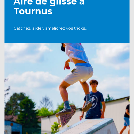
Aire de glisse à
Tournus
Catchez, slider, améliorez vos tricks…