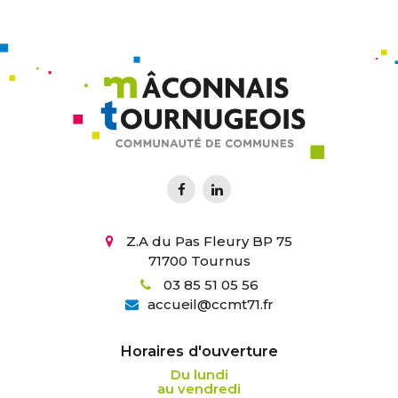
Z.A du Pas Fleury BP 75
71700 Tournus
03 85 51 05 56
accueil
@
ccmt71.fr
Horaires d'ouverture
Du lundi
au vendredi