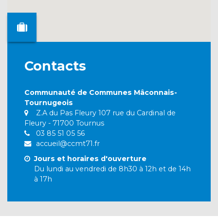
Contacts
Communauté de Communes Mâconnais-
Tournugeois
Z.A du Pas Fleury 107 rue du Cardinal de
Fleury - 71700 Tournus
03 85 51 05 56
accueil@ccmt71.fr
Jours et horaires d'ouverture
Du lundi au vendredi de 8h30 à 12h et de 14h
à 17h