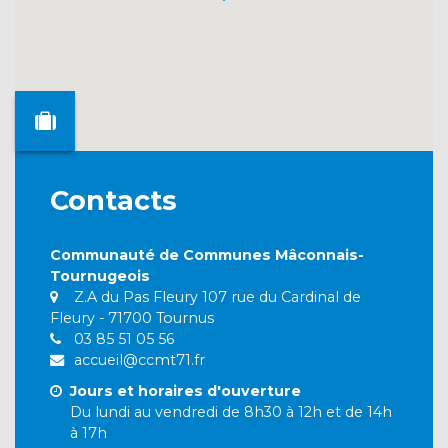
Contacts
Communauté de Communes Mâconnais-
Tournugeois
Z.A du Pas Fleury 107 rue du Cardinal de
Fleury - 71700 Tournus
03 85 51 05 56
accueil@ccmt71.fr
Jours et horaires d'ouverture
Du lundi au vendredi de 8h30 à 12h et de 14h
à 17h