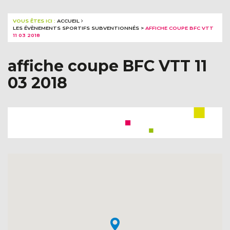
VOUS ÊTES ICI :
ACCUEIL
LES ÉVÈNEMENTS SPORTIFS SUBVENTIONNÉS
>
AFFICHE COUPE BFC VTT
11 03 2018
affiche coupe BFC VTT 11
03 2018