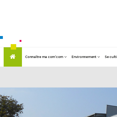
Connaître ma com’com
Environnement
Se cult