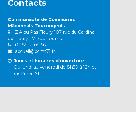
Contacts
Communauté de Communes
Mâconnais-Tournugeois
Z.A du Pas Fleury 107 rue du Cardinal
de Fleury - 71700 Tournus
03 85 51 05 56
accueil@ccmt71.fr
Jours et horaires d'ouverture
Du lundi au vendredi de 8h30 à 12h et
de 14h à 17h