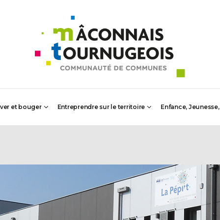
iver et bouger
Entreprendre sur le territoire
Enfance, Jeunesse,