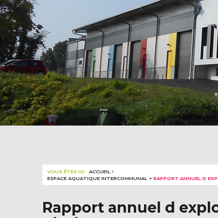
VOUS ÊTES ICI :
ACCUEIL
ESPACE AQUATIQUE INTERCOMMUNAL
>
RAPPORT ANNUEL D EXPL
Rapport annuel d explo