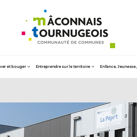
iver et bouger
Entreprendre sur le territoire
Enfance, Jeunesse,