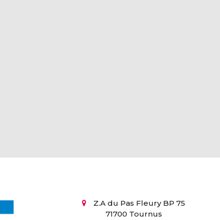
Z.A du Pas Fleury BP 75
71700 Tournus