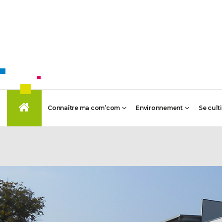
Connaître ma com’com
Environnement
Se cult