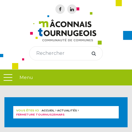
Menu
VOUS ÊTES ICI :
ACCUEIL
ACTUALITÉS
FERMETURE TOURNUS25MARS