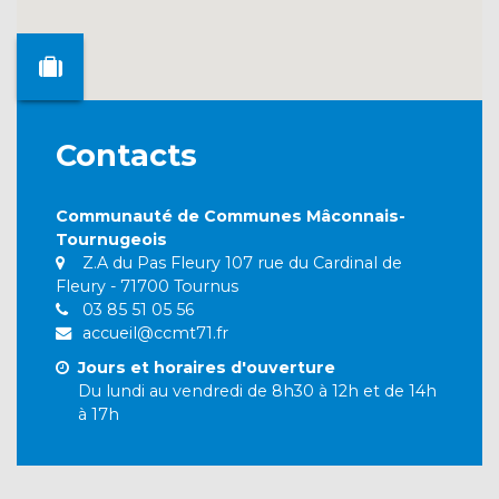
Contacts
Communauté de Communes Mâconnais-
Tournugeois
Z.A du Pas Fleury 107 rue du Cardinal de
Fleury - 71700 Tournus
03 85 51 05 56
accueil@ccmt71.fr
Jours et horaires d'ouverture
Du lundi au vendredi de 8h30 à 12h et de 14h
à 17h