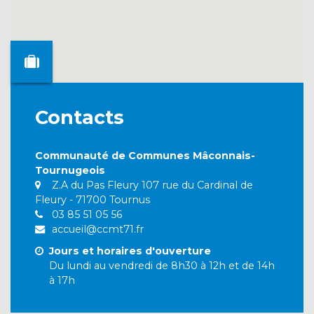
Contacts
Communauté de Communes Mâconnais-
Tournugeois
Z.A du Pas Fleury 107 rue du Cardinal de
Fleury - 71700 Tournus
03 85 51 05 56
accueil@ccmt71.fr
Jours et horaires d'ouverture
Du lundi au vendredi de 8h30 à 12h et de 14h
à 17h