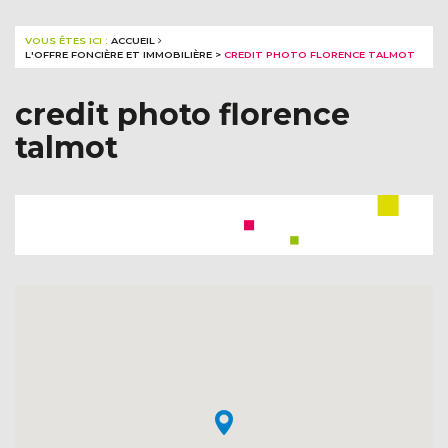
VOUS ÊTES ICI :
ACCUEIL
L'OFFRE FONCIÈRE ET IMMOBILIÈRE
>
CREDIT PHOTO FLORENCE TALMOT
credit photo florence
talmot