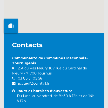
Contacts
Communauté de Communes Mâconnais-
Tournugeois
Z.A du Pas Fleury 107 rue du Cardinal de
Fleury - 71700 Tournus
03 85 51 05 56
accueil@ccmt71.fr
Jours et horaires d'ouverture
Du lundi au vendredi de 8h30 à 12h et de 14h
à 17h