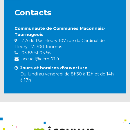
Contacts
Communauté de Communes Mâconnais-
Tournugeois
Z.A du Pas Fleury 107 rue du Cardinal de
Fleury - 71700 Tournus
03 85 51 05 56
accueil@ccmt71.fr
Jours et horaires d'ouverture
Du lundi au vendredi de 8h30 à 12h et de 14h
à 17h