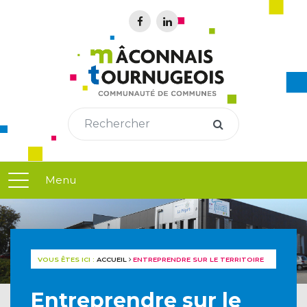
Menu
VOUS ÊTES ICI :
ACCUEIL
ENTREPRENDRE SUR LE TERRITOIRE
Entreprendre sur le