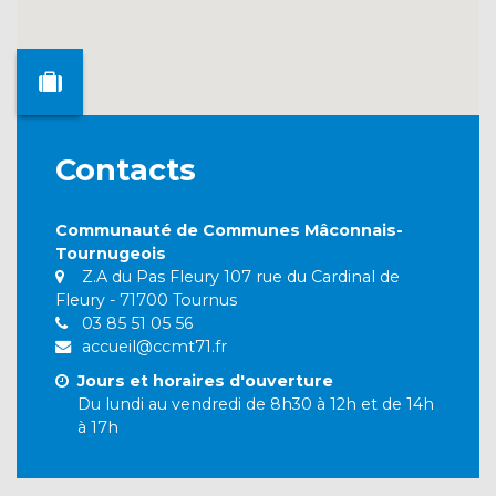
Contacts
Communauté de Communes Mâconnais-
Tournugeois
Z.A du Pas Fleury 107 rue du Cardinal de
Fleury - 71700 Tournus
03 85 51 05 56
accueil@ccmt71.fr
Jours et horaires d'ouverture
Du lundi au vendredi de 8h30 à 12h et de 14h
à 17h