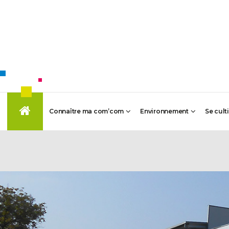
Connaître ma com’com
Environnement
Se cult