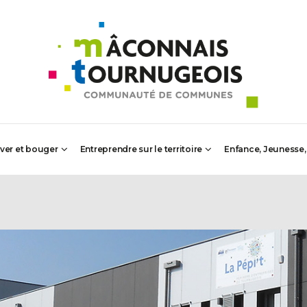
iver et bouger
Entreprendre sur le territoire
Enfance, Jeunesse,