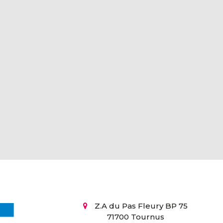
Z.A du Pas Fleury BP 75
71700 Tournus