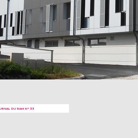
URNAL DU RAM N° 33