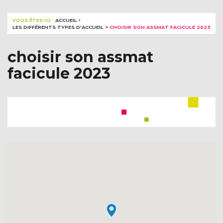
VOUS ÊTES ICI :
ACCUEIL
LES DIFFÉRENTS TYPES D'ACCUEIL
>
CHOISIR SON ASSMAT FACICULE 2023
choisir son assmat
facicule 2023