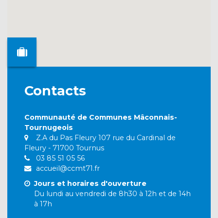
Contacts
Communauté de Communes Mâconnais-
Tournugeois
Z.A du Pas Fleury 107 rue du Cardinal de
Fleury - 71700 Tournus
03 85 51 05 56
accueil@ccmt71.fr
Jours et horaires d'ouverture
Du lundi au vendredi de 8h30 à 12h et de 14h
à 17h