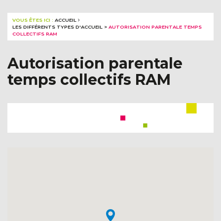
VOUS ÊTES ICI :
ACCUEIL
LES DIFFÉRENTS TYPES D'ACCUEIL
>
AUTORISATION PARENTALE TEMPS
COLLECTIFS RAM
Autorisation parentale
temps collectifs RAM