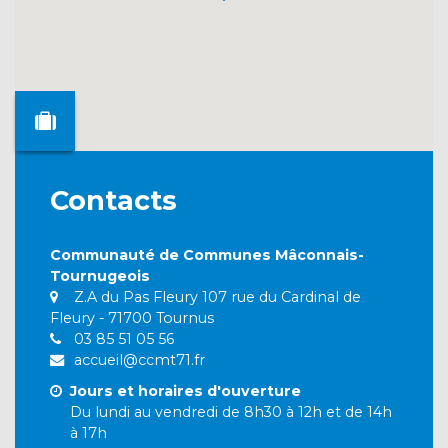
Contacts
Communauté de Communes Mâconnais-
Tournugeois
Z.A du Pas Fleury 107 rue du Cardinal de
Fleury - 71700 Tournus
03 85 51 05 56
accueil@ccmt71.fr
Jours et horaires d'ouverture
Du lundi au vendredi de 8h30 à 12h et de 14h
à 17h