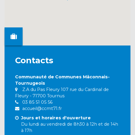
Contacts
Communauté de Communes Mâconnais-
Tournugeois
Z.A du Pas Fleury 107 rue du Cardinal de
Fleury - 71700 Tournus
03 85 51 05 56
accueil@ccmt71.fr
Jours et horaires d'ouverture
Du lundi au vendredi de 8h30 à 12h et de 14h
à 17h