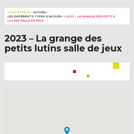
VOUS ÊTES ICI :
ACCUEIL
LES DIFFÉRENTS TYPES D'ACCUEIL
>
2023 - LA GRANGE DES PETITS
LUTINS SALLE DE JEUX
2023 – La grange des
petits lutins salle de jeux