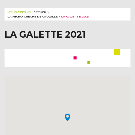
VOUS ÊTES ICI :
ACCUEIL
LA MICRO CRÈCHE DE CRUZILLE
>
LA GALETTE 2021
LA GALETTE 2021