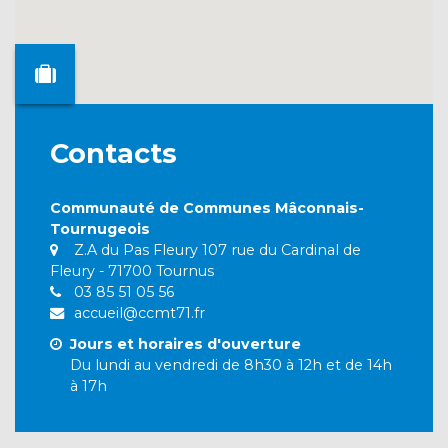
Contacts
Communauté de Communes Mâconnais-
Tournugeois
Z.A du Pas Fleury 107 rue du Cardinal de
Fleury - 71700 Tournus
03 85 51 05 56
accueil@ccmt71.fr
Jours et horaires d'ouverture
Du lundi au vendredi de 8h30 à 12h et de 14h
à 17h