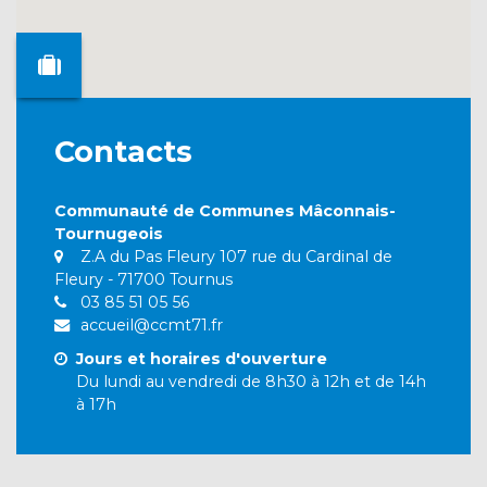
Contacts
Communauté de Communes Mâconnais-
Tournugeois
Z.A du Pas Fleury 107 rue du Cardinal de
Fleury - 71700 Tournus
03 85 51 05 56
accueil@ccmt71.fr
Jours et horaires d'ouverture
Du lundi au vendredi de 8h30 à 12h et de 14h
à 17h