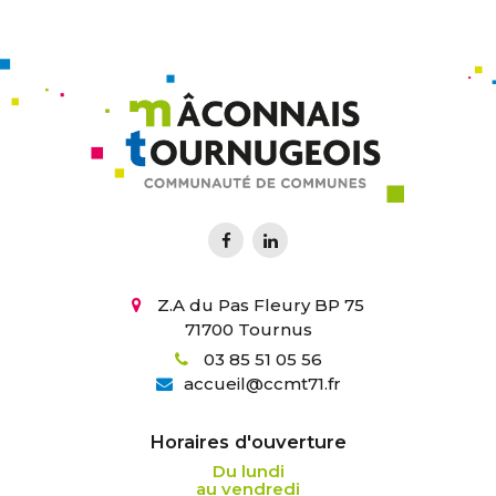
Z.A du Pas Fleury BP 75
71700 Tournus
03 85 51 05 56
accueil
@
ccmt71.fr
Horaires d'ouverture
Du lundi
au vendredi