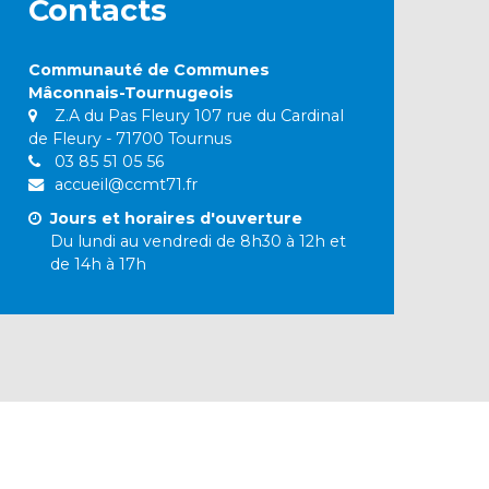
Contacts
Communauté de Communes
Mâconnais-Tournugeois
Z.A du Pas Fleury 107 rue du Cardinal
de Fleury - 71700 Tournus
03 85 51 05 56
accueil@ccmt71.fr
Jours et horaires d'ouverture
Du lundi au vendredi de 8h30 à 12h et
de 14h à 17h