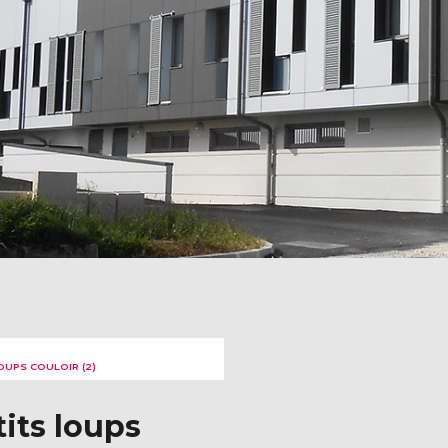
LOUPS COULOIR (2)
tits loups