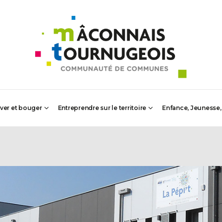
iver et bouger
Entreprendre sur le territoire
Enfance, Jeunesse,