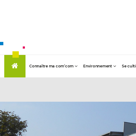
Connaître ma com’com
Environnement
Se cult