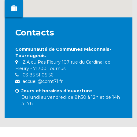
Contacts
Communauté de Communes Mâconnais-
Tournugeois
Z.A du Pas Fleury 107 rue du Cardinal de
Fleury - 71700 Tournus
03 85 51 05 56
accueil@ccmt71.fr
Jours et horaires d'ouverture
Du lundi au vendredi de 8h30 à 12h et de 14h
à 17h