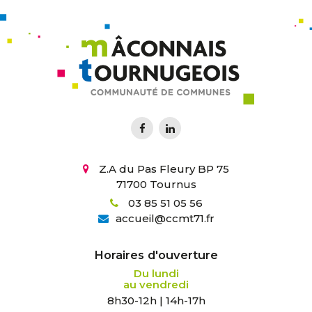
Z.A du Pas Fleury BP 75
71700 Tournus
03 85 51 05 56
accueil
@
ccmt71.fr
Horaires d'ouverture
Du lundi
au vendredi
8h30-12h | 14h-17h