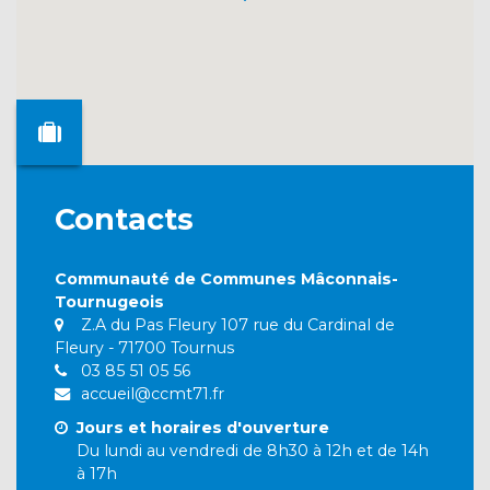
Contacts
Communauté de Communes Mâconnais-
Tournugeois
Z.A du Pas Fleury 107 rue du Cardinal de
Fleury - 71700 Tournus
03 85 51 05 56
accueil@ccmt71.fr
Jours et horaires d'ouverture
Du lundi au vendredi de 8h30 à 12h et de 14h
à 17h