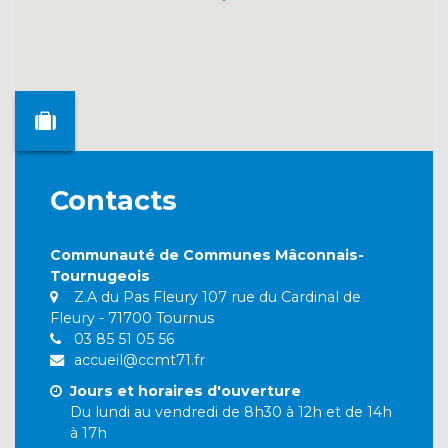
Contacts
Communauté de Communes Mâconnais-
Tournugeois
Z.A du Pas Fleury 107 rue du Cardinal de
Fleury - 71700 Tournus
03 85 51 05 56
accueil@ccmt71.fr
Jours et horaires d'ouverture
Du lundi au vendredi de 8h30 à 12h et de 14h
à 17h