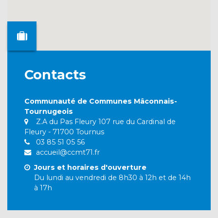
Contacts
Communauté de Communes Mâconnais-
Tournugeois
Z.A du Pas Fleury 107 rue du Cardinal de
Fleury - 71700 Tournus
03 85 51 05 56
accueil@ccmt71.fr
Jours et horaires d'ouverture
Du lundi au vendredi de 8h30 à 12h et de 14h
à 17h