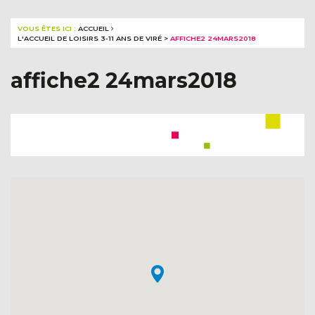
VOUS ÊTES ICI :
ACCUEIL
L'ACCUEIL DE LOISIRS 3-11 ANS DE VIRÉ
>
AFFICHE2 24MARS2018
affiche2 24mars2018