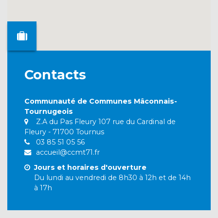
Contacts
Communauté de Communes Mâconnais-
Tournugeois
Z.A du Pas Fleury 107 rue du Cardinal de
Fleury - 71700 Tournus
03 85 51 05 56
accueil@ccmt71.fr
Jours et horaires d'ouverture
Du lundi au vendredi de 8h30 à 12h et de 14h
à 17h