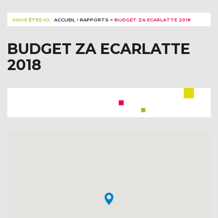
VOUS ÊTES ICI :
ACCUEIL
RAPPORTS
>
BUDGET ZA ECARLATTE 2018
BUDGET ZA ECARLATTE
2018