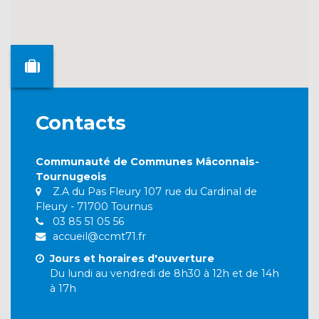
Contacts
Communauté de Communes Mâconnais-
Tournugeois
Z.A du Pas Fleury 107 rue du Cardinal de
Fleury - 71700 Tournus
03 85 51 05 56
accueil@ccmt71.fr
Jours et horaires d'ouverture
Du lundi au vendredi de 8h30 à 12h et de 14h
à 17h