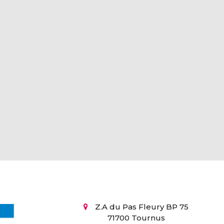
Z.A du Pas Fleury BP 75
71700 Tournus