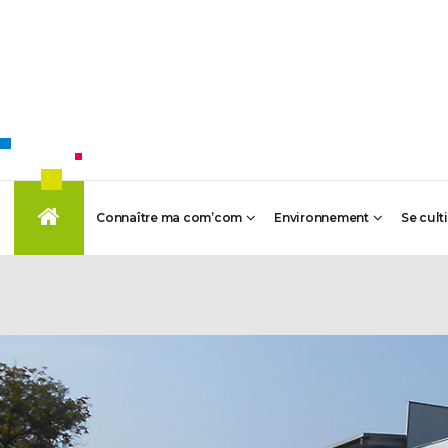
Connaître ma com’com
Environnement
Se cult