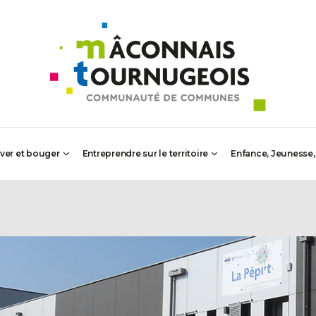
iver et bouger
Entreprendre sur le territoire
Enfance, Jeunesse,