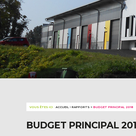
VOUS ÊTES ICI :
ACCUEIL
RAPPORTS
>
BUDGET PRINCIPAL 2018
BUDGET PRINCIPAL 20