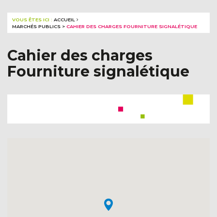
VOUS ÊTES ICI :
ACCUEIL
MARCHÉS PUBLICS
>
CAHIER DES CHARGES FOURNITURE SIGNALÉTIQUE
Cahier des charges
Fourniture signalétique