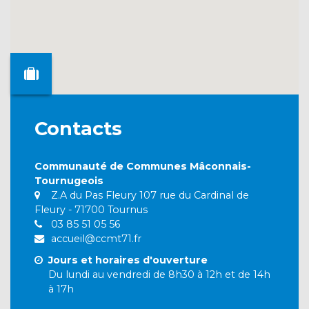
Contacts
Communauté de Communes Mâconnais-
Tournugeois
Z.A du Pas Fleury 107 rue du Cardinal de
Fleury - 71700 Tournus
03 85 51 05 56
accueil@ccmt71.fr
Jours et horaires d'ouverture
Du lundi au vendredi de 8h30 à 12h et de 14h
à 17h