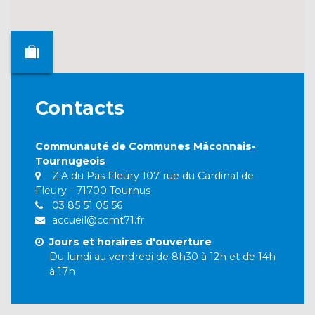
Contacts
Communauté de Communes Mâconnais-
Tournugeois
Z.A du Pas Fleury 107 rue du Cardinal de
Fleury - 71700 Tournus
03 85 51 05 56
accueil@ccmt71.fr
Jours et horaires d'ouverture
Du lundi au vendredi de 8h30 à 12h et de 14h
à 17h