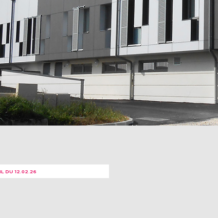
L DU 12.02.26