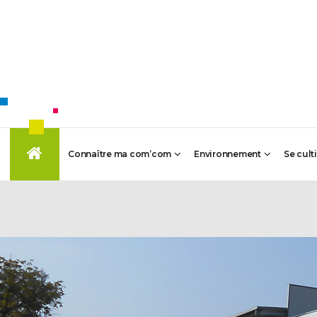
Connaître ma com’com
Environnement
Se cult