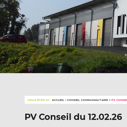
VOUS ÊTES ICI :
ACCUEIL
CONSEIL COMMUNAUTAIRE
>
PV CONSEI
PV Conseil du 12.02.26