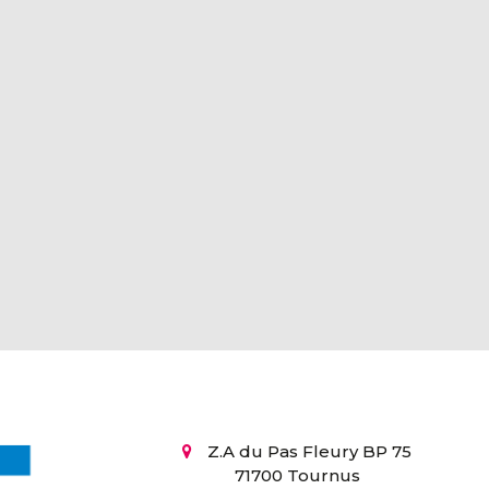
Z.A du Pas Fleury BP 75
71700 Tournus