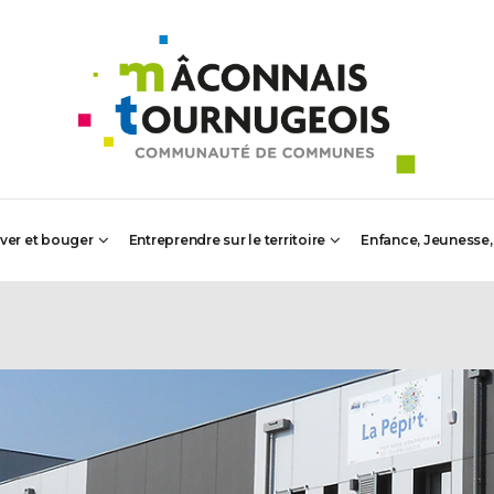
iver et bouger
Entreprendre sur le territoire
Enfance, Jeunesse,