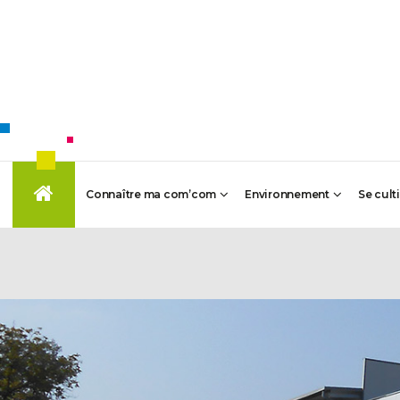
Connaître ma com’com
Environnement
Se cult