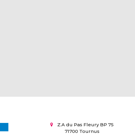
Z.A du Pas Fleury BP 75
71700 Tournus