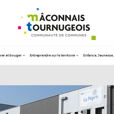
iver et bouger
Entreprendre sur le territoire
Enfance, Jeunesse,