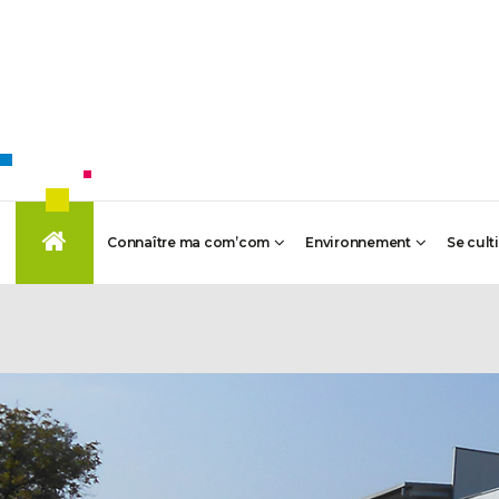
Connaître ma com’com
Environnement
Se cult