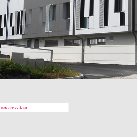
TIONS N°27 À 38
8