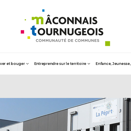
iver et bouger
Entreprendre sur le territoire
Enfance, Jeunesse,