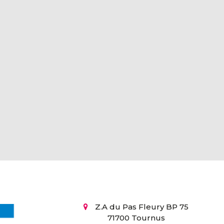
Z.A du Pas Fleury BP 75
71700 Tournus