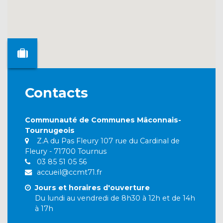
Contacts
Communauté de Communes Mâconnais-
Tournugeois
Z.A du Pas Fleury 107 rue du Cardinal de
Fleury - 71700 Tournus
03 85 51 05 56
accueil@ccmt71.fr
Jours et horaires d'ouverture
Du lundi au vendredi de 8h30 à 12h et de 14h
à 17h