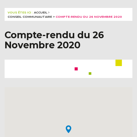
VOUS ÊTES ICI :
ACCUEIL
CONSEIL COMMUNAUTAIRE
>
COMPTE-RENDU DU 26 NOVEMBRE 2020
Compte-rendu du 26
Novembre 2020