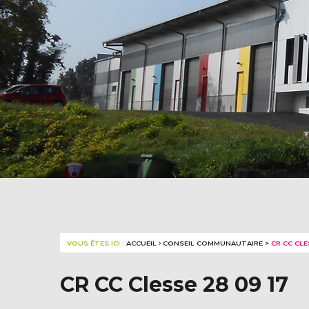
VOUS ÊTES ICI :
ACCUEIL
CONSEIL COMMUNAUTAIRE
>
CR CC CLE
CR CC Clesse 28 09 17