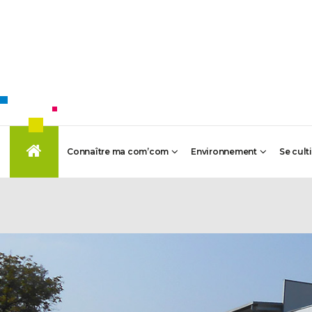
Connaître ma com’com
Environnement
Se cult