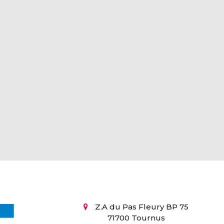
Z.A du Pas Fleury BP 75
71700 Tournus