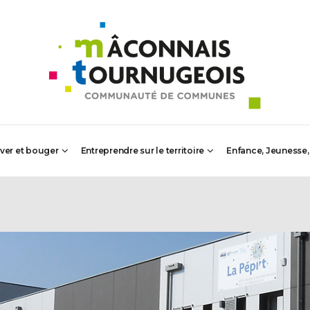
iver et bouger
Entreprendre sur le territoire
Enfance, Jeunesse,