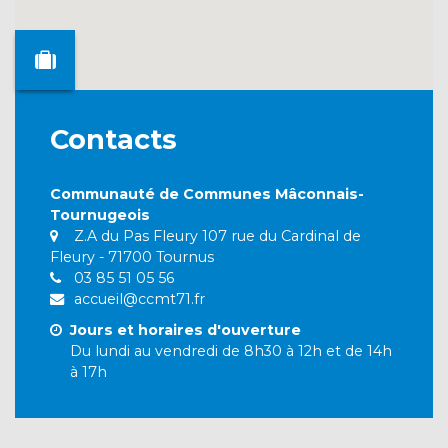
Contacts
Communauté de Communes Mâconnais-
Tournugeois
Z.A du Pas Fleury 107 rue du Cardinal de
Fleury - 71700 Tournus
03 85 51 05 56
accueil@ccmt71.fr
Jours et horaires d'ouverture
Du lundi au vendredi de 8h30 à 12h et de 14h
à 17h