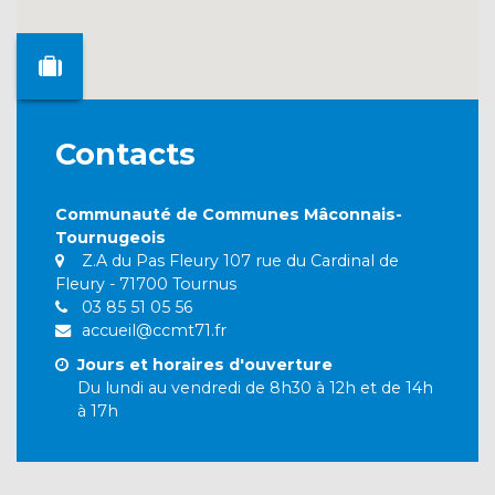
Contacts
Communauté de Communes Mâconnais-
Tournugeois
Z.A du Pas Fleury 107 rue du Cardinal de
Fleury - 71700 Tournus
03 85 51 05 56
accueil@ccmt71.fr
Jours et horaires d'ouverture
Du lundi au vendredi de 8h30 à 12h et de 14h
à 17h