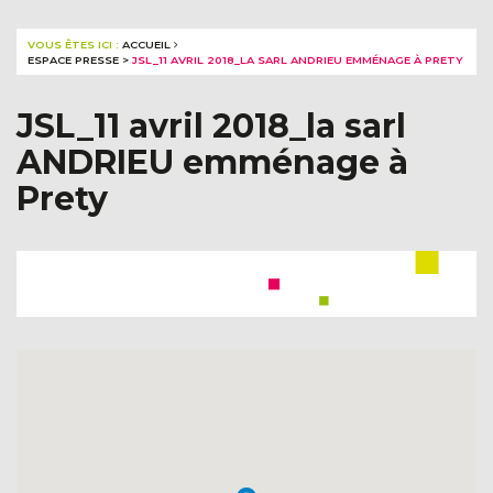
VOUS ÊTES ICI :
ACCUEIL
ESPACE PRESSE
>
JSL_11 AVRIL 2018_LA SARL ANDRIEU EMMÉNAGE À PRETY
JSL_11 avril 2018_la sarl
ANDRIEU emménage à
Prety