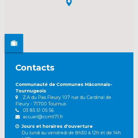
Contacts
Communauté de Communes Mâconnais-
Tournugeois
Z.A du Pas Fleury 107 rue du Cardinal de
Fleury - 71700 Tournus
03 85 51 05 56
accueil@ccmt71.fr
Jours et horaires d'ouverture
Du lundi au vendredi de 8h30 à 12h et de 14h