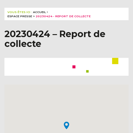
VOUS ÊTES ICI :
ACCUEIL
ESPACE PRESSE
>
20230424 - REPORT DE COLLECTE
20230424 – Report de
collecte