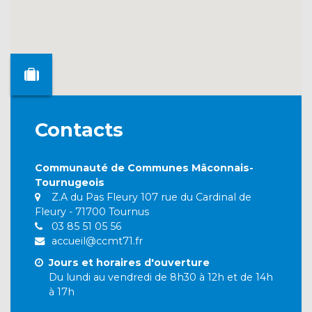
Contacts
Communauté de Communes Mâconnais-
Tournugeois
Z.A du Pas Fleury 107 rue du Cardinal de
Fleury - 71700 Tournus
03 85 51 05 56
accueil@ccmt71.fr
Jours et horaires d'ouverture
Du lundi au vendredi de 8h30 à 12h et de 14h
à 17h