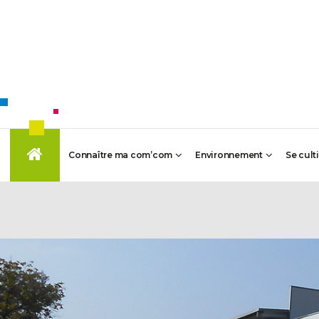
Connaître ma com’com
Environnement
Se cult