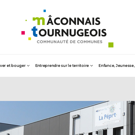
iver et bouger
Entreprendre sur le territoire
Enfance, Jeunesse,