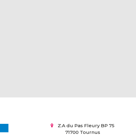
Z.A du Pas Fleury BP 75
71700 Tournus