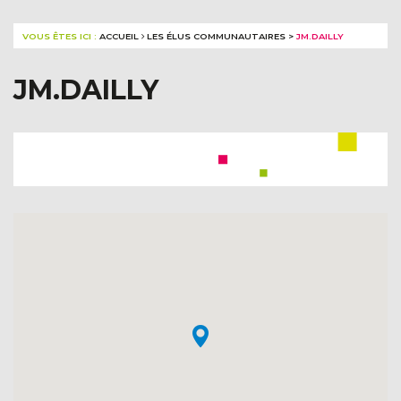
VOUS ÊTES ICI :
ACCUEIL
LES ÉLUS COMMUNAUTAIRES
>
JM.DAILLY
JM.DAILLY