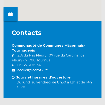
Contacts
Communauté de Communes Mâconnais-
Tournugeois
Z.A du Pas Fleury 107 rue du Cardinal de
Fleury - 71700 Tournus
03 85 51 05 56
accueil@ccmt71.fr
Jours et horaires d'ouverture
Du lundi au vendredi de 8h30 à 12h et de 14h
à 17h