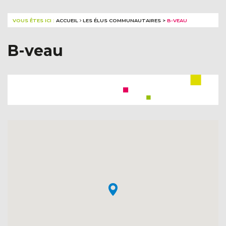
VOUS ÊTES ICI :
ACCUEIL
LES ÉLUS COMMUNAUTAIRES
>
B-VEAU
B-veau