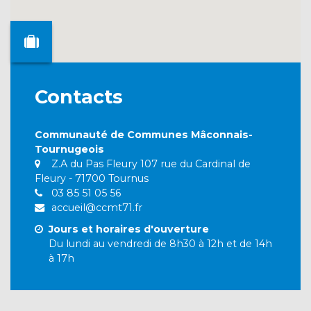
Contacts
Communauté de Communes Mâconnais-
Tournugeois
Z.A du Pas Fleury 107 rue du Cardinal de
Fleury - 71700 Tournus
03 85 51 05 56
accueil@ccmt71.fr
Jours et horaires d'ouverture
Du lundi au vendredi de 8h30 à 12h et de 14h
à 17h