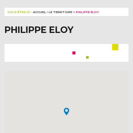
VOUS ÊTES ICI :
ACCUEIL
LE TERRITOIRE
>
PHILIPPE ELOY
PHILIPPE ELOY