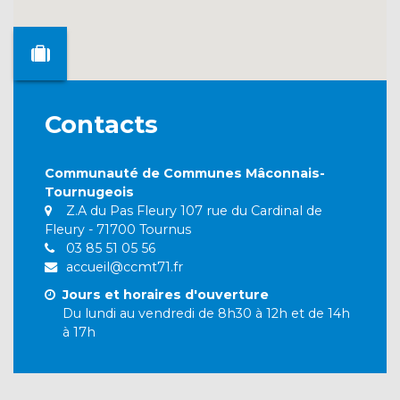
Contacts
Communauté de Communes Mâconnais-
Tournugeois
Z.A du Pas Fleury 107 rue du Cardinal de
Fleury - 71700 Tournus
03 85 51 05 56
accueil@ccmt71.fr
Jours et horaires d'ouverture
Du lundi au vendredi de 8h30 à 12h et de 14h
à 17h