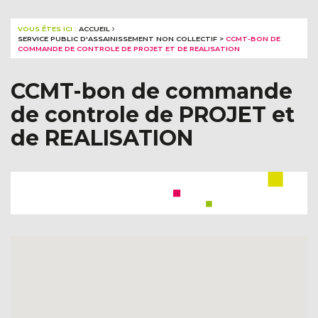
VOUS ÊTES ICI :
ACCUEIL
SERVICE PUBLIC D'ASSAINISSEMENT NON COLLECTIF
>
CCMT-BON DE
COMMANDE DE CONTROLE DE PROJET ET DE REALISATION
CCMT-bon de commande
de controle de PROJET et
de REALISATION