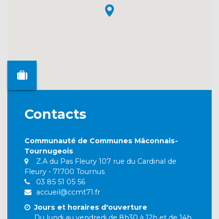
Contacts
Communauté de Communes Mâconnais-
Tournugeois
Z.A du Pas Fleury 107 rue du Cardinal de
Fleury - 71700 Tournus
03 85 51 05 56
accueil@ccmt71.fr
Jours et horaires d'ouverture
Du lundi au vendredi de 8h30 à 12h et de 14h