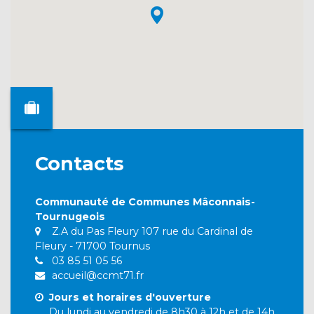
Contacts
Communauté de Communes Mâconnais-
Tournugeois
Z.A du Pas Fleury 107 rue du Cardinal de
Fleury - 71700 Tournus
03 85 51 05 56
accueil@ccmt71.fr
Jours et horaires d'ouverture
Du lundi au vendredi de 8h30 à 12h et de 14h