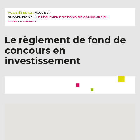
VOUS ÊTES ICI :
ACCUEIL
SUBVENTIONS
>
LE RÈGLEMENT DE FOND DE CONCOURS EN
INVESTISSEMENT
Le règlement de fond de
concours en
investissement