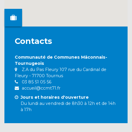
Contacts
Communauté de Communes Mâconnais-
Tournugeois
Z.A du Pas Fleury 107 rue du Cardinal de
Fleury - 71700 Tournus
03 85 51 05 56
accueil@ccmt71.fr
Jours et horaires d'ouverture
Du lundi au vendredi de 8h30 à 12h et de 14h
à 17h