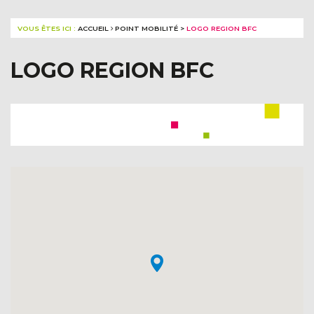
VOUS ÊTES ICI :
ACCUEIL
POINT MOBILITÉ
>
LOGO REGION BFC
LOGO REGION BFC