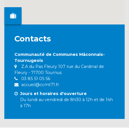
Contacts
Communauté de Communes Mâconnais-
Tournugeois
Z.A du Pas Fleury 107 rue du Cardinal de
Fleury - 71700 Tournus
03 85 51 05 56
accueil@ccmt71.fr
Jours et horaires d'ouverture
Du lundi au vendredi de 8h30 à 12h et de 14h
à 17h